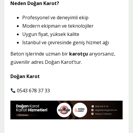
Neden Doğan Karot?
Profesyonel ve deneyimli ekip
Modern ekipman ve teknolojiler
Uygun fiyat, yüksek kalite
İstanbul ve çevresinde geniş hizmet ağı
Beton işlerinde uzman bir
karotçu
arıyorsanız,
güvenilir adres Doğan Karot’tur.
Doğan Karot
0543 678 37 33