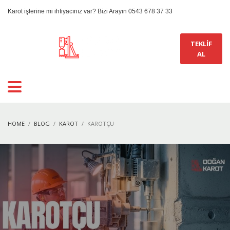
Karot işlerine mi ihtiyacınız var? Bizi Arayın 0543 678 37 33
TEKLİF
AL
HOME
BLOG
KAROT
KAROTÇU