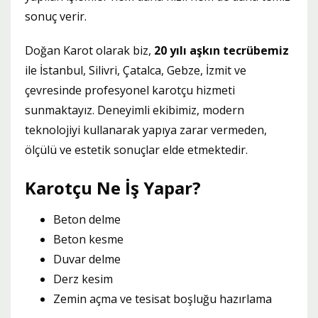
sonuç verir.
Doğan Karot olarak biz,
20 yılı aşkın tecrübemiz
ile İstanbul, Silivri, Çatalca, Gebze, İzmit ve
çevresinde profesyonel karotçu hizmeti
sunmaktayız. Deneyimli ekibimiz, modern
teknolojiyi kullanarak yapıya zarar vermeden,
ölçülü ve estetik sonuçlar elde etmektedir.
Karotçu Ne İş Yapar?
Beton delme
Beton kesme
Duvar delme
Derz kesim
Zemin açma ve tesisat boşluğu hazırlama