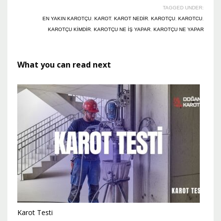
TAGGED UNDER:
EN YAKIN KAROTÇU
,
KAROT
,
KAROT NEDIR
,
KAROTÇU
,
KAROTCU
,
KAROTÇU KIMDIR
,
KAROTÇU NE IŞ YAPAR
,
KAROTÇU NE YAPAR
What you can read next
Karot Testi