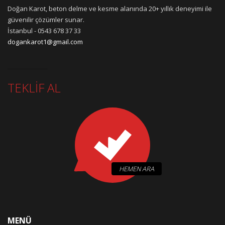
Doğan Karot, beton delme ve kesme alanında 20+ yıllık deneyimi ile
güvenilir çözümler sunar.
İstanbul - 0543 678 37 33
dogankarot1@gmail.com
TEKLİF AL
HEMEN ARA
MENÜ