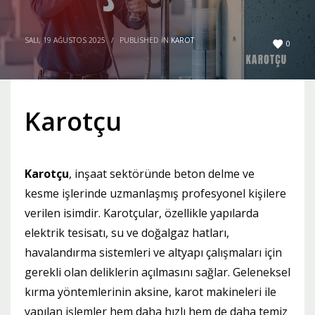
SALI, 19 AĞUSTOS 2025
/
PUBLISHED IN
KAROT
0
Karotçu
Karotçu
, inşaat sektöründe beton delme ve
kesme işlerinde uzmanlaşmış profesyonel kişilere
verilen isimdir. Karotçular, özellikle yapılarda
elektrik tesisatı, su ve doğalgaz hatları,
havalandırma sistemleri ve altyapı çalışmaları için
gerekli olan deliklerin açılmasını sağlar. Geleneksel
kırma yöntemlerinin aksine, karot makineleri ile
yapılan işlemler hem daha hızlı hem de daha temiz