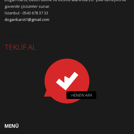
güvenilir çözümler sunar.
İstanbul - 0543 678 37 33
dogankarot1@gmail.com
TEKLİF AL
HEMEN ARA
MENÜ