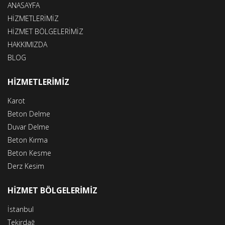
ANASAYFA
HİZMETLERİMİZ
HİZMET BÖLGELERİMİZ
HAKKIMIZDA
BLOG
HİZMETLERİMİZ
Karot
Beton Delme
Duvar Delme
Beton Kırma
Beton Kesme
Derz Kesim
HİZMET BÖLGELERİMİZ
İstanbul
Tekirdağ