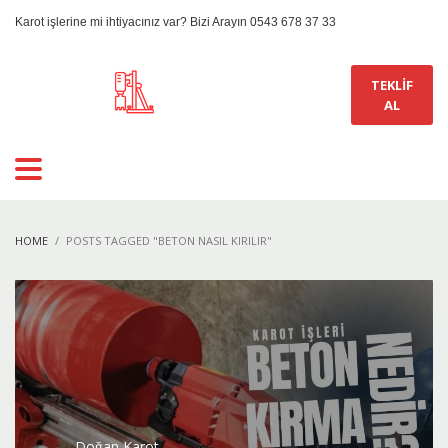
Karot işlerine mi ihtiyacınız var? Bizi Arayın 0543 678 37 33
TEKLİF
AL
HOME
POSTS TAGGED "BETON NASIL KIRILIR"
Doğan Karot