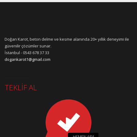
Doğan Karot, beton delme ve kesme alanında 20+ yıllık deneyimi ile
güvenilir çözümler sunar.
İstanbul - 0543 678 37 33
dogankarot1@gmail.com
TEKLİF AL
HEMEN ARA