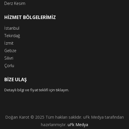
Derz Kesim
HİZMET BÖLGELERİMİZ
İstanbul
Tekirdağ
İzmit
Gebze
Silivri
Çorlu
BİZE ULAŞ
Detaylı bilgi ve fiyat teklifi için tıklayın.
Doğan Karot © 2025 Tüm hakları saklıdır. uFk Medya tarafından
hazırlanmıştır.
uFk Medya