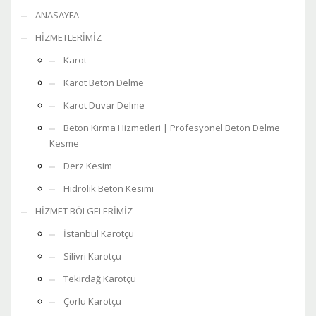
ANASAYFA
HİZMETLERİMİZ
Karot
Karot Beton Delme
Karot Duvar Delme
Beton Kırma Hizmetleri | Profesyonel Beton Delme
Kesme
Derz Kesim
Hidrolik Beton Kesimi
HİZMET BÖLGELERİMİZ
İstanbul Karotçu
Silivri Karotçu
Tekirdağ Karotçu
Çorlu Karotçu