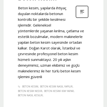
Beton kesim, yapılarda ihtiyaç
duyulan noktalarda betonun
kontrollü bir şekilde kesilmesi
işlemidir. Geleneksel
yöntemlerde yaşanan kırılma, çatlama ve
estetik bozulmalar, modern makinelerle
yapılan beton kesim sayesinde ortadan
kalkar. Doğan Karot olarak, İstanbul ve
çevresinde profesyonel beton kesim
hizmeti sunmaktayız. 20 yılı aşkın
deneyimimiz, uzman ekibimiz ve güçlü
makinelerimiz ile her türlü beton kesim
işlemini güvenli
BETON KESIM
BETON KESIM NASIL YAPILIR
BETON KESIM NEDIR
BETON KESIMI KIM YAPAR
BETON NASIL KESILIR