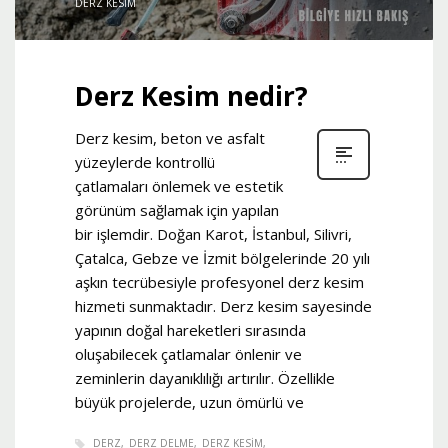
DERZ KESIM
Derz Kesim nedir?
Derz kesim, beton ve asfalt
yüzeylerde kontrollü
çatlamaları önlemek ve estetik
görünüm sağlamak için yapılan
bir işlemdir. Doğan Karot, İstanbul, Silivri,
Çatalca, Gebze ve İzmit bölgelerinde 20 yılı
aşkın tecrübesiyle profesyonel derz kesim
hizmeti sunmaktadır. Derz kesim sayesinde
yapının doğal hareketleri sırasında
oluşabilecek çatlamalar önlenir ve
zeminlerin dayanıklılığı artırılır. Özellikle
büyük projelerde, uzun ömürlü ve
DERZ
DERZ DELME
DERZ KESIM