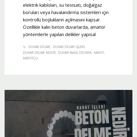
elektrik kabloları, su tesisatı, doğalgaz
boruları veya havalandırma sistemleri için
kontrollü boşlukların açılmasını kapsar.
Özellikle kalın beton duvarlarda, amatör
yöntemlerle yapılan delikler yapısal
DUVAR DELME
DUVAR DELME IŞLERI
DUVAR DELME NEDIR
DUVAR NASIL DELINIR
KAROT
KAROTÇU