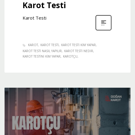
Karot Testi
Karot Testi
KAROT
KAROT TESTI
KAROT TESTI KIM YAPAR
KAROT TESTI NASIL YAPILIR
KAROT TESTI NEDIR
KAROT TESTINI KIM YAPAR
KAROTÇU