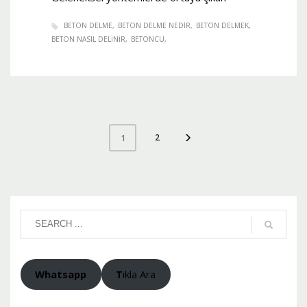
BETON DELME
BETON DELME NEDIR
BETON DELMEK
BETON NASIL DELINIR
BETONCU
2
1
Whatsapp
T
ıkla Ara