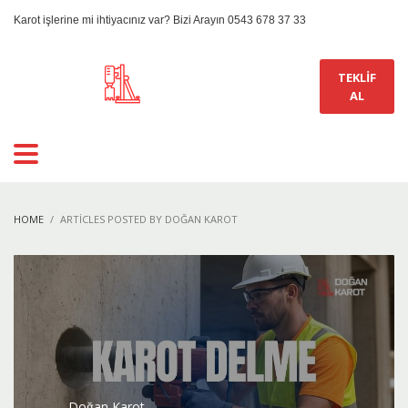
Karot işlerine mi ihtiyacınız var? Bizi Arayın 0543 678 37 33
TEKLİF
AL
HOME
ARTICLES POSTED BY DOĞAN KAROT
Doğan Karot