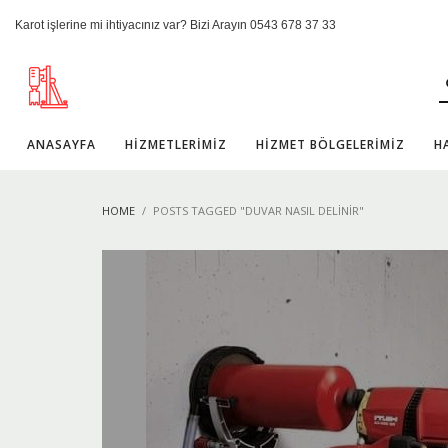
Karot işlerine mi ihtiyacınız var? Bizi Arayın 0543 678 37 33
ANASAYFA
HİZMETLERİMİZ
HİZMET BÖLGELERİMİZ
H
HOME
POSTS TAGGED "DUVAR NASIL DELINIR"