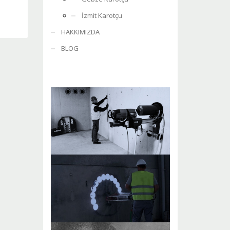
İzmit Karotçu
HAKKIMIZDA
BLOG