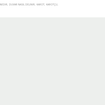
NEDIR
DUVAR NASIL DELINIR
KAROT
KAROTÇU