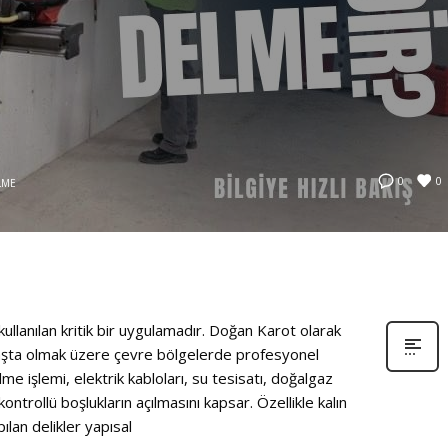
0
0
LME
ullanılan kritik bir uygulamadır. Doğan Karot olarak
 başta olmak üzere çevre bölgelerde profesyonel
 işlemi, elektrik kabloları, su tesisatı, doğalgaz
ontrollü boşlukların açılmasını kapsar. Özellikle kalın
lan delikler yapısal